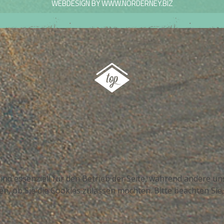
WEBDESIGN BY WWW.NORDERNEY.BIZ
ind essenziell für den Betrieb der Seite, während andere u
en, ob Sie die Cookies zulassen möchten. Bitte beachten Sie