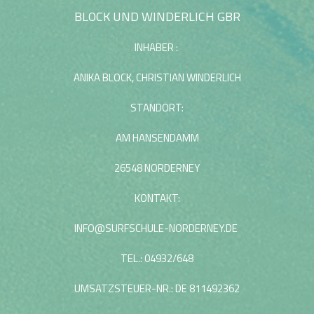
BLOCK UND WINDERLICH GBR
INHABER :
ANIKA BLOCK, CHRISTIAN WINDERLICH
STANDORT:
AM HANSENDAMM
26548 NORDERNEY
KONTAKT:
INFO@SURFSCHULE-NORDERNEY.DE
TEL.: 04932/648
UMSATZSTEUER-NR.: DE 811492362