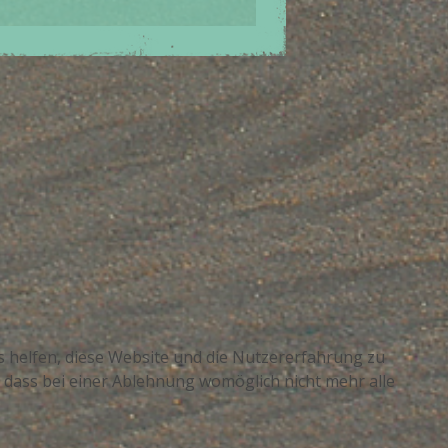
ns helfen, diese Website und die Nutzererfahrung zu
, dass bei einer Ablehnung womöglich nicht mehr alle